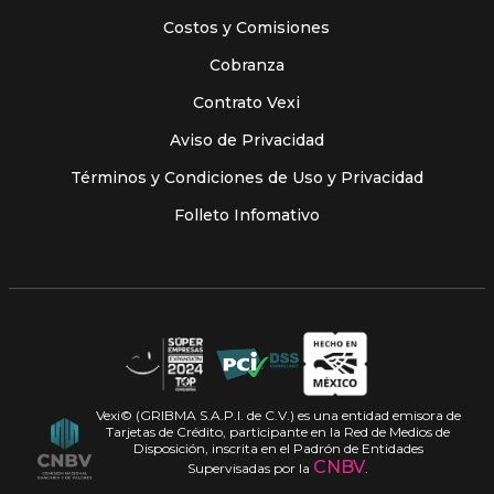
Costos y Comisiones
Cobranza
Contrato Vexi
Aviso de Privacidad
Términos y Condiciones de Uso y Privacidad
Folleto Infomativo
Vexi© (GRIBMA S.A.P.I. de C.V.) es una entidad emisora de
Tarjetas de Crédito, participante en la Red de Medios de
Disposición, inscrita en el Padrón de Entidades
CNBV
Supervisadas por la
.