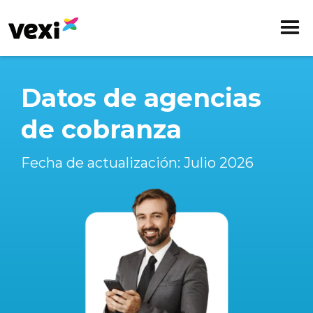
Datos de agencias
de cobranza
Fecha de actualización: Julio 2026