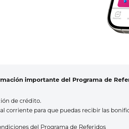
rmación importante del Programa de Refe
ción de crédito.
 al corriente para que puedas recibir las boni
ondiciones del Programa de Referidos