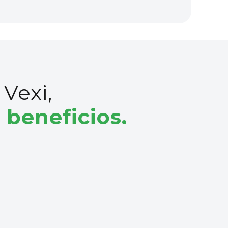
 Vexi,
s beneficios.