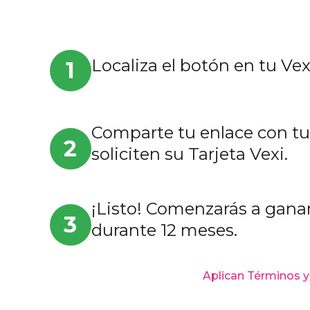
Localiza el botón en tu Vex
1
Comparte tu enlace con tu
2
soliciten su Tarjeta Vexi.
¡Listo! Comenzarás a gana
3
durante 12 meses.
Aplican Términos 