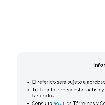
Info
El referido será sujeto a aproba
Tu Tarjeta deberá estar activa y
Referidos.
Consulta
aquí
los Términos y C