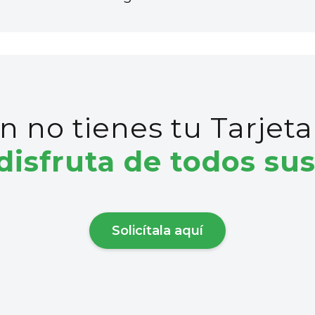
n no tienes tu Tarjeta
 disfruta de todos su
Solicítala aquí