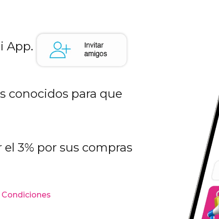
i App.
s conocidos para que
r el 3% por sus compras
y Condiciones