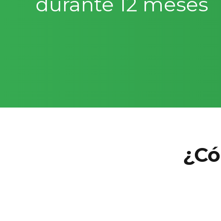
durante 12 meses
¿Có