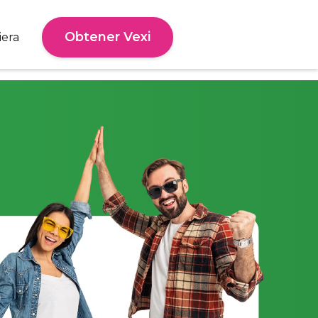
Obtener Vexi
iera