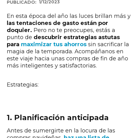
1/12/2023
PUBLICADO:
En esta época del año las luces brillan más y
las tentaciones de gasto están por
doquier.
Pero no te preocupes, estás a
punto de
descubrir estrategias astutas
para
maximizar tus ahorros
sin sacrificar la
magia de la temporada. Acompáñanos en
este viaje hacia unas compras de fin de año
más inteligentes y satisfactorias.
Estrategias:
1. Planificación anticipada
Antes de sumergirte en la locura de las
compras navideñas,
haz una lista de