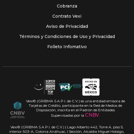
Cobranza
Contrato Vexi
Aviso de Privacidad
Términos y Condiciones de Uso y Privacidad
Folleto Infomativo
Vexi© (GRIBMA S.A.P.I. de C.V.) es una entidad emisora de
Tarjetas de Crédito, participante en la Red de Medios de
Disposición, inscrita en el Padrón de Entidades
CNBV
Supervisadas por la
.
Vexi© (GRIBMA S.A.P.I. de C.V.) | Lago Alberto 442, Torre A, piso 5,
interior 503-A, Colonia Anáhuac, I Sección, Alcaldía Miguel Hidalgo,