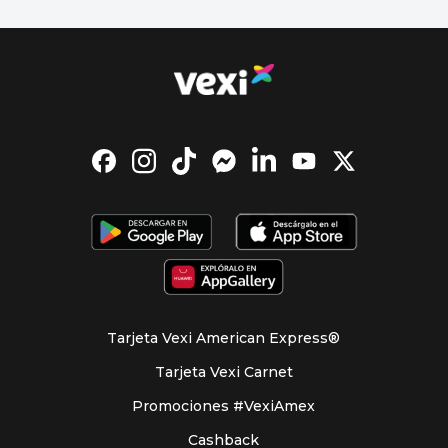
Tarjeta Vexi American Express®
Tarjeta Vexi Carnet
Promociones #VexiAmex
Cashback