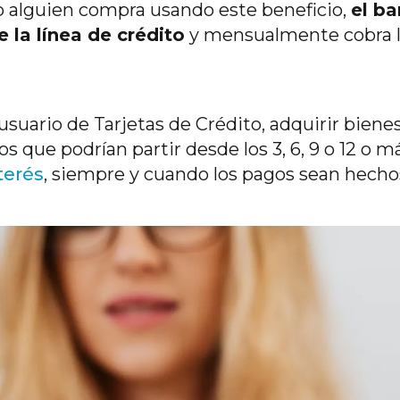
alguien compra usando este beneficio,
el b
e la línea de crédito
y mensualmente cobra l
usuario de Tarjetas de Crédito, adquirir bienes
os que podrían partir desde los 3, 6, 9 o 12 o 
terés
, siempre y cuando los pagos sean hech