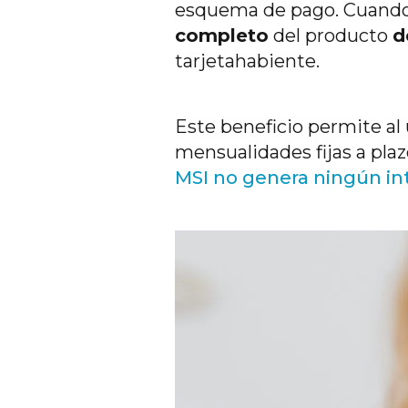
esquema de pago. Cuando 
completo
del producto
d
tarjetahabiente.
Este beneficio permite al 
mensualidades fijas a plaz
MSI no genera ningún in