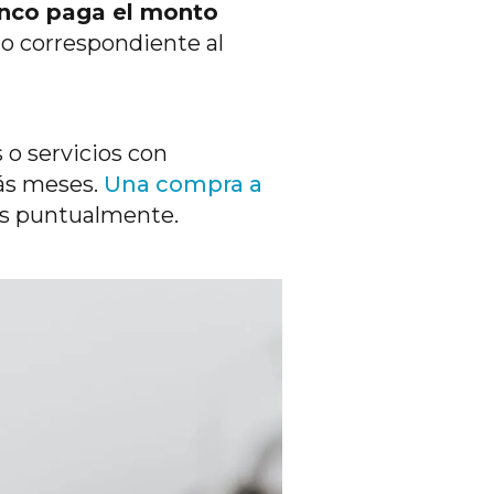
anco paga el monto
o correspondiente al
 o servicios con
más meses.
Una compra a
os puntualmente.