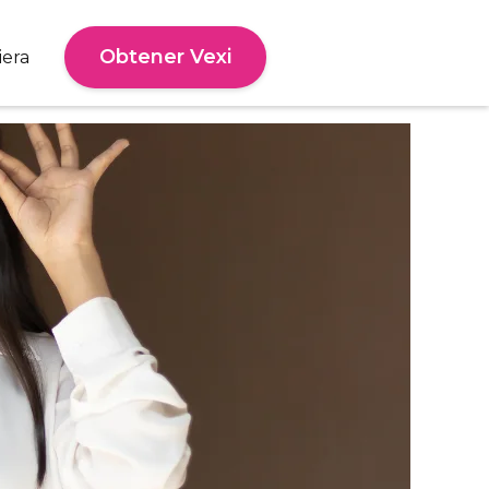
Obtener Vexi
iera