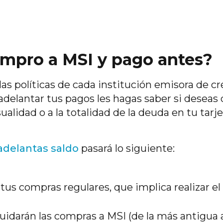
ompro a MSI y pago antes?
s políticas de cada institución emisora de cr
delantar tus pagos les hagas saber si deseas
alidad o a la totalidad de la deuda en tu tarje
 adelantas saldo
pasará lo siguiente:
 tus compras regulares, que implica realizar e
uidarán las compras a MSI (de la más antigua a