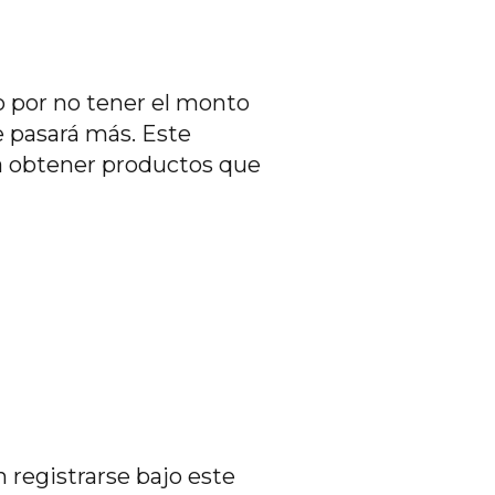
to por no tener el monto
e pasará más. Este
ra obtener productos que
 registrarse bajo este