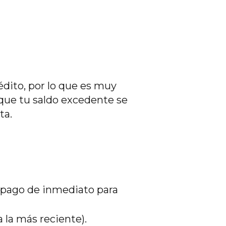
édito, por lo que es muy
 que tu saldo excedente se
ta.
l pago de inmediato para
 la más reciente).