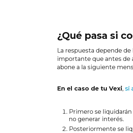
¿Qué pasa si c
La respuesta depende de la
importante que antes de a
abone a la siguiente mensu
En el caso de tu Vexi
,
si
Primero se liquidarán
no generar interés.
Posteriormente se liq