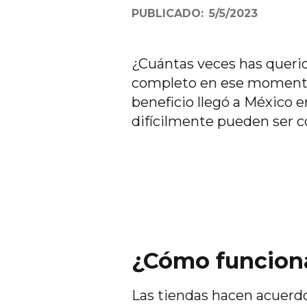
PUBLICADO:
5/5/2023
¿Cuántas veces has querido
completo en ese moment
beneficio llegó a México 
difícilmente pueden ser c
¿Cómo funciona
Las tiendas hacen acuerdo