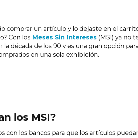
 comprar un artículo y lo dejaste en el carri
o? Con los
Meses Sin Intereses
(MSI) ya no t
en la década de los 90 y es una gran opción pa
omprados en una sola exhibición.
n los MSI?
s con los bancos para que los artículos puedan