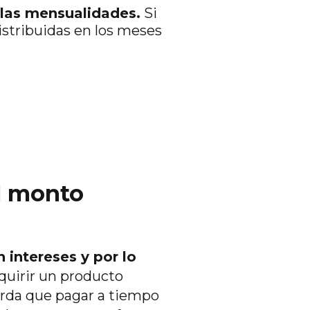
 las mensualidades.
Si
stribuidas en los meses
el monto
 intereses y por lo
uirir un producto
rda que pagar a tiempo