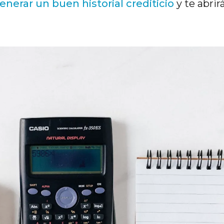
enerar un buen historial crediticio
y te abrir