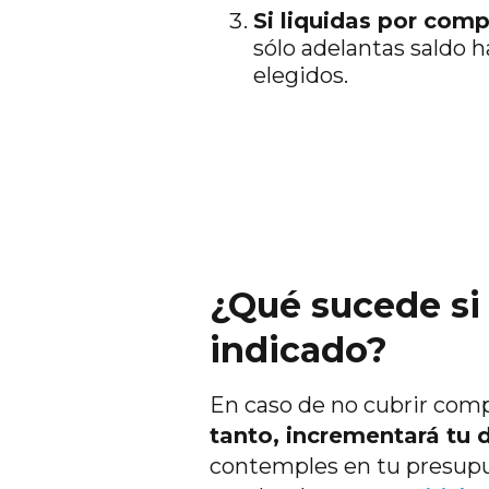
Si liquidas por com
sólo adelantas saldo 
elegidos.
¿Qué sucede si
indicado?
En caso de no cubrir com
tanto, incrementará tu 
contemples en tu presupu