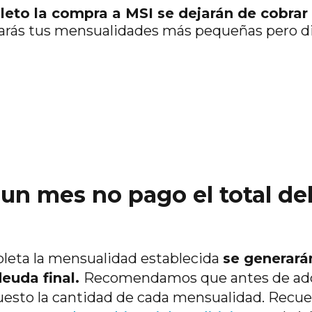
pleto la compra a MSI se dejarán de cobrar
harás tus mensualidades más pequeñas pero di
 un mes no pago el total d
pleta la mensualidad establecida
se generarán
deuda final.
Recomendamos que antes de adq
esto la cantidad de cada mensualidad. Recue