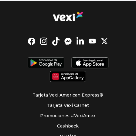
Tarjeta Vexi American Express®
Tarjeta Vexi Carnet
Promociones #VexiAmex
Cashback