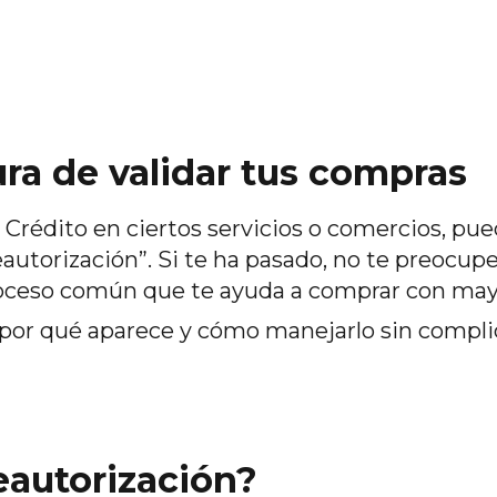
ra de validar tus compras
 Crédito en ciertos servicios o comercios, pu
utorización”. Si te ha pasado, no te preocupes
roceso común que te ayuda a comprar con may
 por qué aparece y cómo manejarlo sin compli
eautorización?