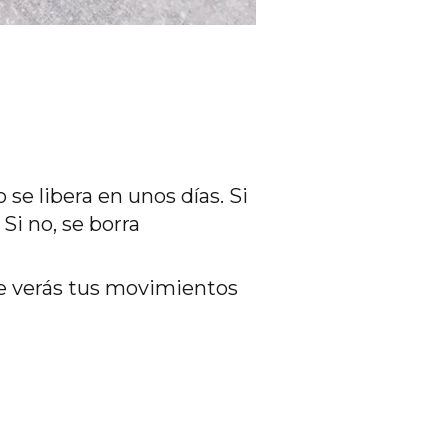
se libera en unos días. Si
Si no, se borra
e verás tus movimientos