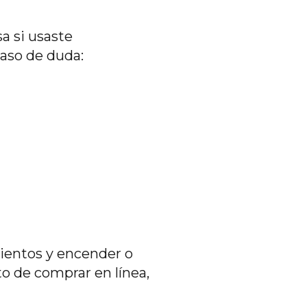
a si usaste
caso de duda:
mientos y encender o
o de comprar en línea,