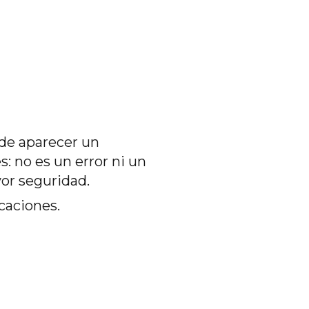
ede aparecer un
: no es un error ni un
or seguridad.
caciones.