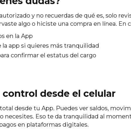
tienes dudas?
utorizado y no recuerdas de qué es, solo revis
vaste algo o hiciste una compra en línea. En 
s en la App
 la app si quieres más tranquilidad
ara confirmar el estatus del cargo
 control desde el celular
l total desde tu App. Puedes ver saldos, movi
lo necesites. Eso te da tranquilidad al moment
 pagos en plataformas digitales.