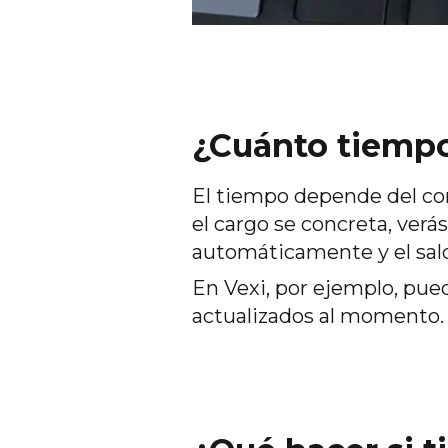
¿Cuánto tiemp
El tiempo depende del come
el cargo se concreta, verá
automáticamente y el sald
En Vexi, por ejemplo, pu
actualizados al momento.