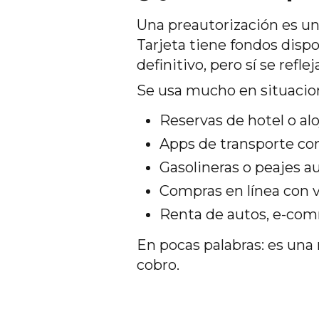
Una preautorización es u
Tarjeta tiene fondos disp
definitivo, pero sí se re
Se usa mucho en situacio
Reservas de hotel o al
Apps de transporte co
Gasolineras o peajes 
Compras en línea con v
Renta de autos, e-co
En pocas palabras: es una
cobro.