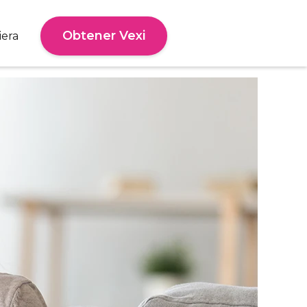
Obtener Vexi
iera