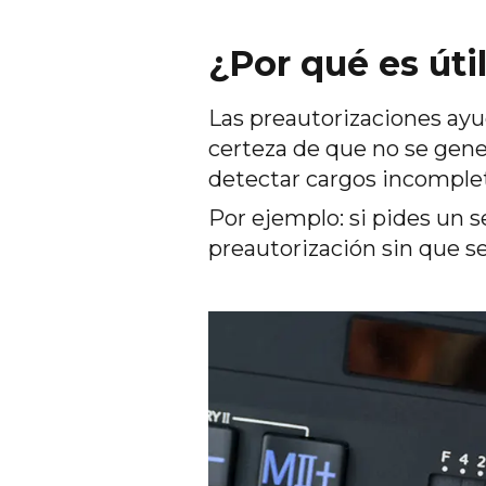
¿Por qué es úti
Las preautorizaciones ayu
certeza de que no se gene
detectar cargos incomplet
Por ejemplo: si pides un s
preautorización sin que se