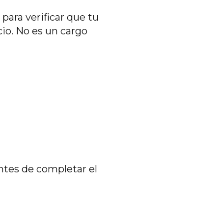
ara verificar que tu
io. No es un cargo
ntes de completar el