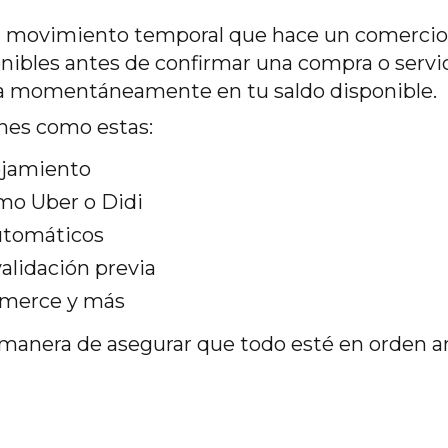
n movimiento temporal que hace un comercio p
onibles antes de confirmar una compra o servic
fleja momentáneamente en tu saldo disponible.
nes como estas:
ojamiento
mo Uber o Didi
automáticos
alidación previa
mmerce y más
 manera de asegurar que todo esté en orden a