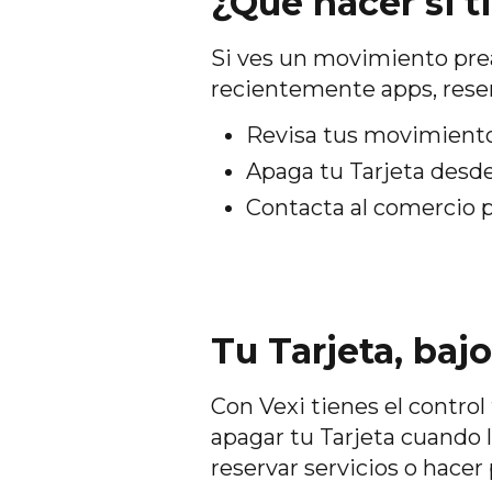
¿Qué hacer si 
Si ves un movimiento prea
recientemente apps, reser
Revisa tus movimiento
Apaga tu Tarjeta desde
Contacta al comercio p
Tu Tarjeta, bajo
Con Vexi tienes el contro
apagar tu Tarjeta cuando 
reservar servicios o hacer