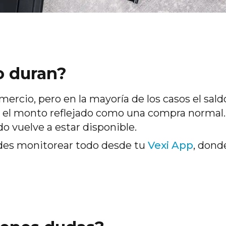
o duran?
rcio, pero en la mayoría de los casos el saldo 
s el monto reflejado como una compra normal. 
o vuelve a estar disponible.
edes monitorear todo desde tu
Vexi App
, dond