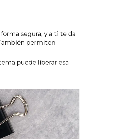
orma segura, y a ti te da
e. También permiten
istema puede liberar esa