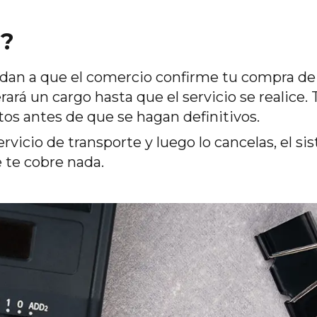
l?
dan a que el comercio confirme tu compra de f
rará un cargo hasta que el servicio se realic
os antes de que se hagan definitivos.
ervicio de transporte y luego lo cancelas, el s
 te cobre nada.