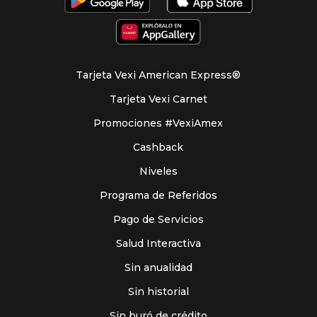
Tarjeta Vexi American Express®
Tarjeta Vexi Carnet
Promociones #VexiAmex
Cashback
Niveles
Programa de Referidos
Pago de Servicios
Salud Interactiva
Sin anualidad
Sin historial
Sin buró de crédito